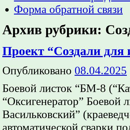
Форма обратной связи
Архив рубрики:
Соз
Проект “Создали для 
Опубликовано
08.04.2025
Боевой листок “БМ-8 (“К
“Оксигенератор” Боевой 
Васильковский” (краевед
автоматической сварки п