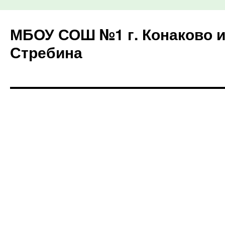
МБОУ СОШ №1 г. Конаково и
Стребина