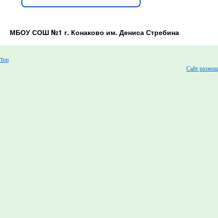
МБОУ СОШ №1 г. Конаково им. Дениса Стребина
Top
Сайт размещ