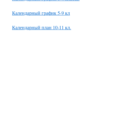
Календарный график 5-9 кл
Календарный план 10-11 кл.