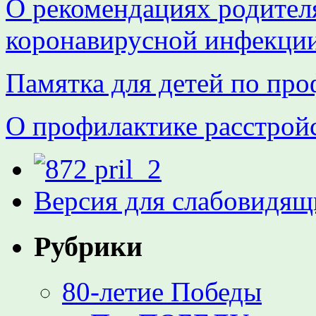
О рекомендациях родител
коронавирусной инфекци
Памятка для детей по про
О профилактике расстройс
Версия для слабовидящ
Рубрики
80-летие Победы