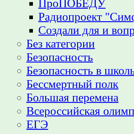
ПроПОБЕДУ
Радиопроект "Сим
Создали для и воп
Без категории
Безопасность
Безопасность в школь
Бессмертный полк
Большая перемена
Всероссийская олим
ЕГЭ