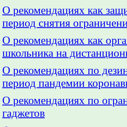
О рекомендациях как защи
период снятия ограничен
О рекомендациях как орга
школьника на дистанцион
О рекомендациях по дез
период пандемии коронав
О рекомендациях по огра
гаджетов