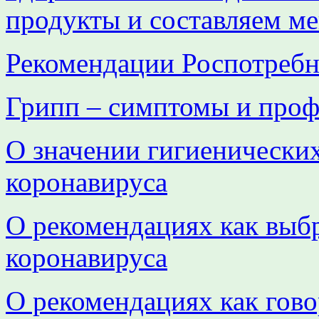
продукты и составляем м
Рекомендации Роспотребн
Грипп – симптомы и проф
О значении гигиенически
коронавируса
О рекомендациях как выбр
коронавируса
О рекомендациях как гово