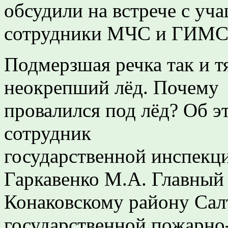
обсудили на встрече с у
сотрудники МЧС и ГИМС
Подмерзшая речка так и т
неокрепший лёд. Почему э
провалился под лёд? Об э
сотрудник
государственной инспекц
Гаркавенко М.А. Главный 
Конаковскому району Салт
государственной пожарно