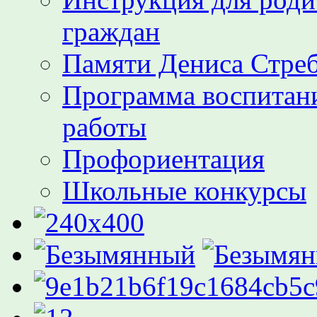
граждан
Памяти Дениса Стре
Программа воспитани
работы
Профориентация
Школьные конкурсы