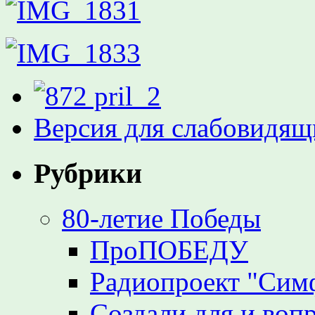
Версия для слабовидящ
Рубрики
80-летие Победы
ПроПОБЕДУ
Радиопроект "Сим
Создали для и воп