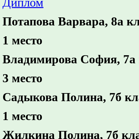
Диплом
Потапова Варвара, 8а к
1 место
Владимирова София, 7а 
3 место
Садыкова Полина, 7б кл
1 место
Жилкина Полина, 7б кл