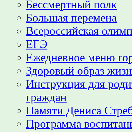
Бессмертный полк
Большая перемена
Всероссийская олим
ЕГЭ
Ежедневное меню гор
Здоровый образ жиз
Инструкция для роди
граждан
Памяти Дениса Стре
Программа воспитани