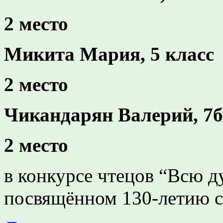
2 место
Микита Мария, 5 класс
2 место
Чикандарян Валерий, 7б
2 место
в конкурсе чтецов “Всю д
посвящённом 130-летию с