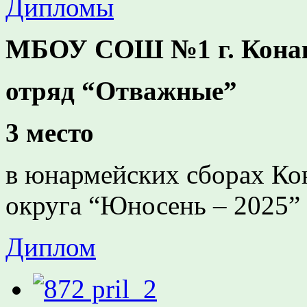
Дипломы
МБОУ СОШ №1 г. Конако
отряд “Отважные”
3 место
в юнармейских сборах Ко
округа “Юносень – 2025”
Диплом