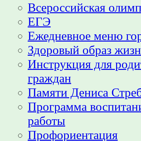
Всероссийская олим
ЕГЭ
Ежедневное меню гор
Здоровый образ жиз
Инструкция для роди
граждан
Памяти Дениса Стре
Программа воспитани
работы
Профориентация