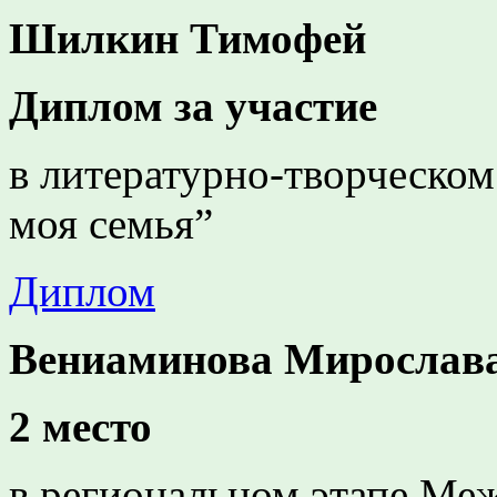
Шилкин Тимофей
Диплом за участие
в литературно-творческом
моя семья”
Диплом
Вениаминова Мирослав
2 место
в региональном этапе Ме