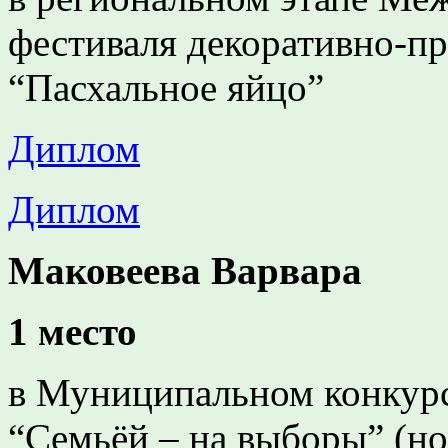
фестиваля декоративно-пр
“Пасхальное яйцо”
Диплом
Диплом
Маковеева Варвара
1 место
в Муниципальном конкурс
“Семьёй – на выборы” (н