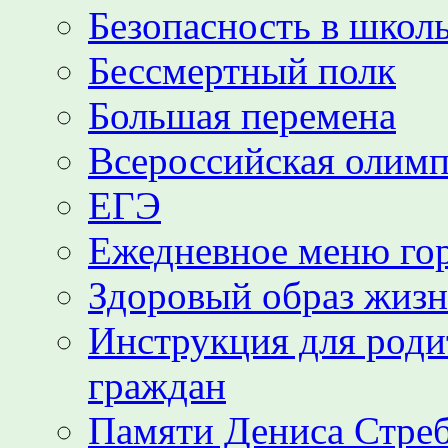
Безопасность в школь
Бессмертный полк
Большая перемена
Всероссийская олим
ЕГЭ
Ежедневное меню гор
Здоровый образ жиз
Инструкция для роди
граждан
Памяти Дениса Стре