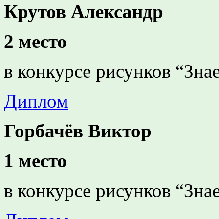
Крутов Александр
2 место
в конкурсе рисунков “Зна
Диплом
Горбачёв Виктор
1 место
в конкурсе рисунков “Зна