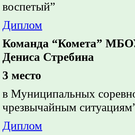
воспетый”
Диплом
Команда “Комета” МБО
Дениса Стребина
3 место
в Муниципальных соревно
чрезвычайным ситуациям
Диплом