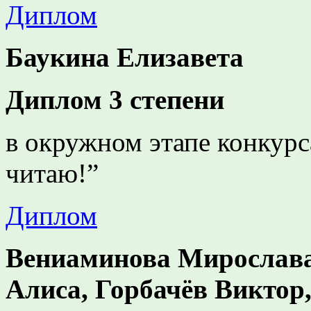
Диплом
Баукина Елизавета
Диплом 3 степени
в окружном этапе конкур
читаю!”
Диплом
Вениаминова Мирослава
Алиса, Горбачёв Виктор